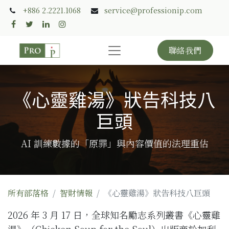
+886 2.2221.1068
service@professionip.com
聯絡我們
《心靈雞湯》狀告科技八
巨頭
AI 訓練數據的「原罪」與內容價值的法理重估
所有部落格
智財情報
《心靈雞湯》狀告科技八巨頭
2026 年 3 月 17 日，全球知名勵志系列叢書《心靈雞
湯》（Chicken Soup for the Soul）出版商於加利