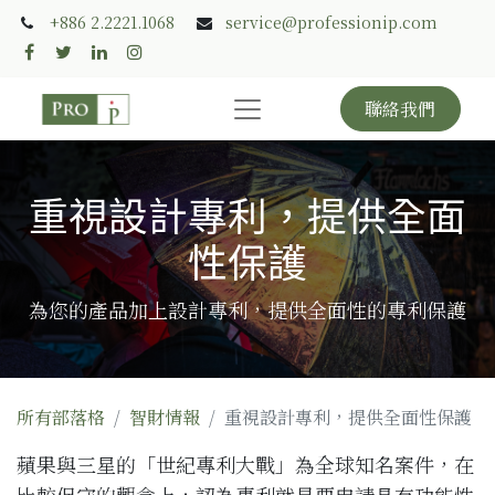
+886 2.2221.1068
service@professionip.com
聯絡我們
重視設計專利，提供全面
性保護
為您的產品加上設計專利，提供全面性的專利保護
所有部落格
智財情報
重視設計專利，提供全面性保護
蘋果與三星的「世紀專利大戰」為全球知名案件，在
比較保守的觀念上，認為專利就是要申請具有功能性