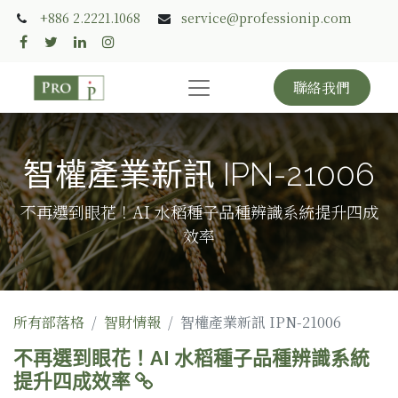
+886 2.2221.1068
service@professionip.com
聯絡我們
智權產業新訊 IPN-21006
不再選到眼花！AI 水稻種子品種辨識系統提升四成
效率
所有部落格
智財情報
智權產業新訊 IPN-21006
不再選到眼花！AI 水稻種子品種辨識系統
提升四成效率