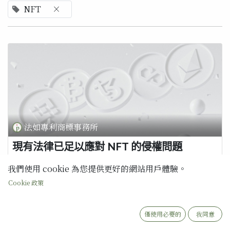
NFT
×
法如專利商標事務所
現有法律已足以應對 NFT 的侵權問題
美國著作權局和美國專利商標局響應國會要求，針對非同質化代幣
我們使用 cookie 為您提供更好的網站用戶體驗。
(NFT) 引發的智慧財產權 (IP) 法律和政策問題進行了聯合研究。 美國
專利商標局 (USPTO) 與美國著作權局 (USCO) 發布了針對非同質化
Cookie 政策
代幣 (NFT) 的智慧財產權 (IP) 法律和政策影響的聯合研究結果。該研
究回應了參議院司法委員會知識產權小組委員會主席 Patrick Leahy
和排名委員 Thom Tillis ...
僅使用必要的
我同意
NFT