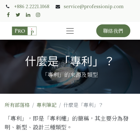
+886 2.2221.1068
service@professionip.com
聯絡我們
什麼是「專利」？
「專利」的來源及類型
所有部落格
專利筆記
什麼是「專利」？
「專利」，即是「專利權」的簡稱，其主要分為
發
明
、
新型
、
設計
三種類型。