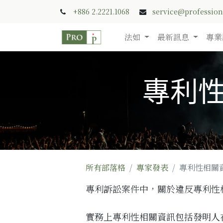
+886 2.2221.1068
service@professio
法如
最新訊息
專業
專利性
所有部落格
專家發表
專利性相關資
專利訴訟案件中，關於違反專利性
實務上專利性相關資訊包括
發明人