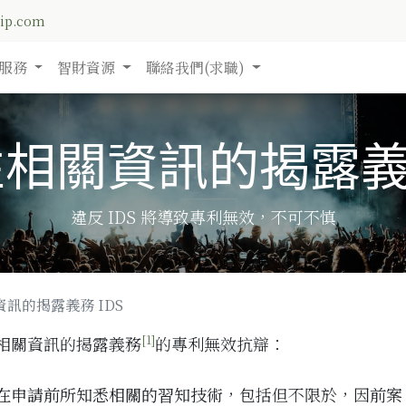
nip.com
服務
智財資源
聯絡我們(求職)
相關資訊的揭露義務
違反 IDS 將導致專利無效，不可不慎
訊的揭露義務 IDS
[1]
相關資訊的揭露義務
的專利無效抗辯：
在申請前所知悉相關的習知技術
，包括但不限於，因
前案