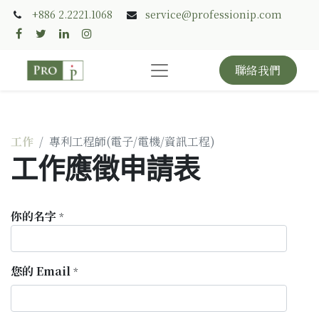
+886 2.2221.1068
service@professionip.com
聯絡我們
工作
專利工程師(電子/電機/資訊工程)
工作應徵申請表
你的名字
*
您的 Email
*