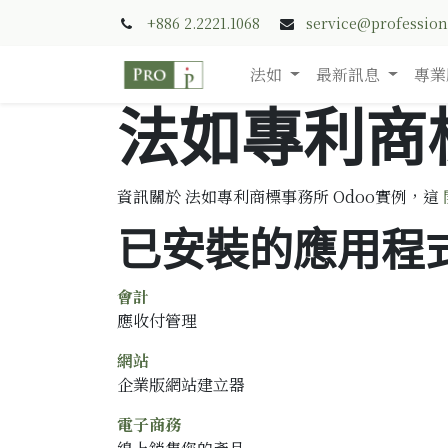
+886 2.2221.1068
service@professio
法如
最新訊息
專業
法如專利商
資訊關於 法如專利商標事務所 Odoo實例，這
已安裝的應用程
會計
應收付管理
網站
企業版網站建立器
電子商務