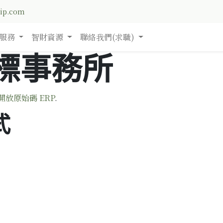
nip.com
服務
智財資源
聯絡我們(求職)
標事務所
開放原始碼 ERP
.
式