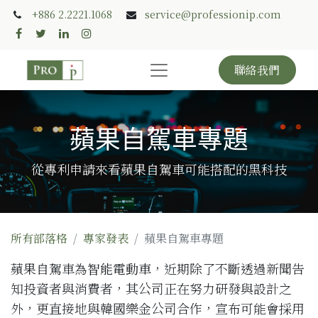
+886 2.2221.1068
service@professionip.com
聯絡我們
蘋果自駕車專題
從專利申請來看蘋果自駕車可能搭配的黑科技
所有部落格
專家發表
蘋果自駕車專題
蘋果自駕車為
智能電動車
，近期除了不斷透過新聞告
知投資者與消費者，其公司正在努力研發與設計之
外，更直接地與韓國樂金公司合作，宣布可能會採用