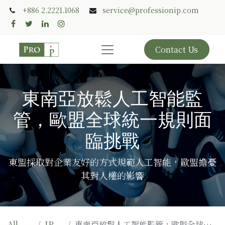
+886 2.2221.1068
service@professionip.com
Contact Us
東南亞放鬆人工智能監
管，歐盟全球統一規則面
臨挑戰
東盟採取對企業友好的方式規範人工智能，歐盟擔憂
其對人權的影響
All
IP
東南亞放鬆人工智能監管，歐盟全球統一規則面臨挑戰